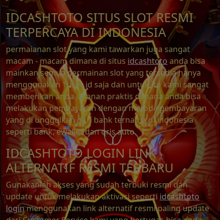
IDCASHTOTO SITUS SLOT RESMI
TERPERCAYA DI INDONESIA
permaianan slot yang kami tawarkan juga sangat
macam - macam dimana di situs
idcashtoto
anda bisa
mainkan semua permainan slot yang tersedia hanya
menggunakan 1user id saja dan untuk itu kami sangat
memberikan anda layanan praktis dimana anda bisa
melakukan pembayaran dengan metode pembayaran
yang di unggulkan dari bank ternama di indonesia
seperti bank, ewallet dan qris auto.
IDCASHTOTO LOGIN LINK
ALTERNATIF RESMI TERBARU
Gunakanlah akses yang sudah terbuki resmi dan
update untuk melakukan aktivasi seperti
idcashtoto
login
menggunakan link alternatif resmi paling update