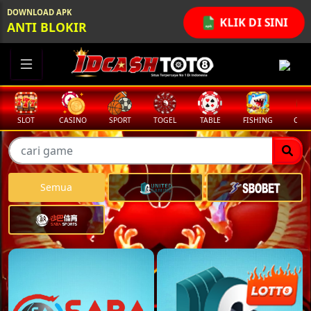
DOWNLOAD APK
KLIK DI SINI
ANTI BLOKIR
SLOT
CASINO
SPORT
TOGEL
TABLE
FISHING
COCK
Semua