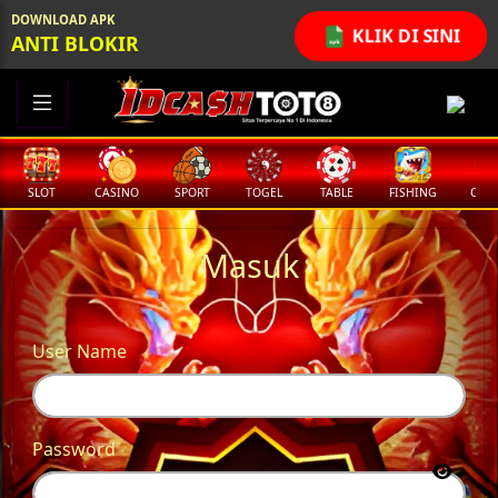
DOWNLOAD APK
KLIK DI SINI
ANTI BLOKIR
SLOT
CASINO
SPORT
TOGEL
TABLE
FISHING
COCK
Masuk
User Name
Password