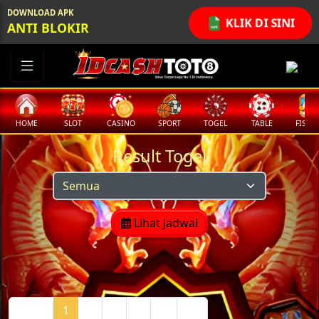
DOWNLOAD APK
KLIK DI SINI
ANTI BLOKIR
HOME
SLOT
CASINO
SPORT
TOGEL
TABLE
FISHI
Result Togel
Lihat Jadwal
Page
1
2
3
4
...
23