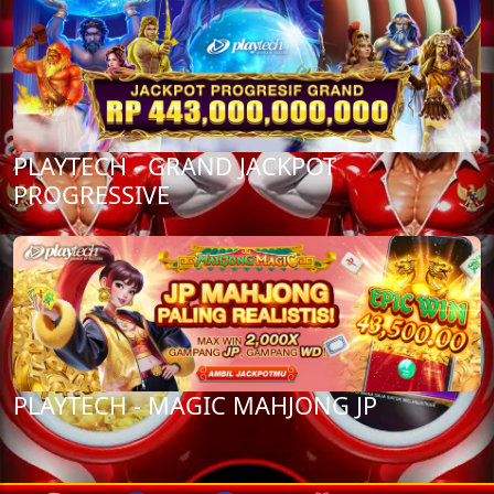
PLAYTECH - GRAND JACKPOT
PROGRESSIVE
PLAYTECH - MAGIC MAHJONG JP