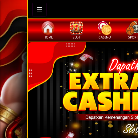
HOME
SLOT
CASINO
SPORT