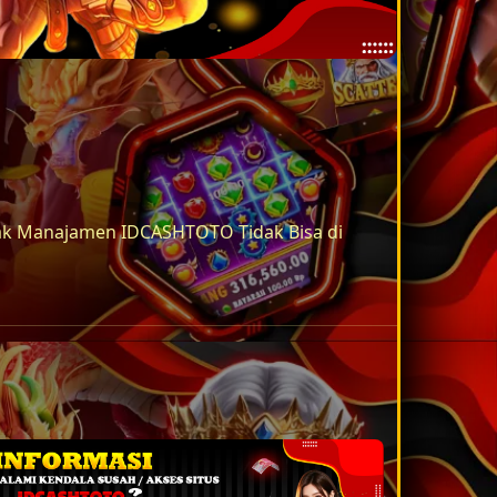
hak Manajamen IDCASHTOTO Tidak Bisa di