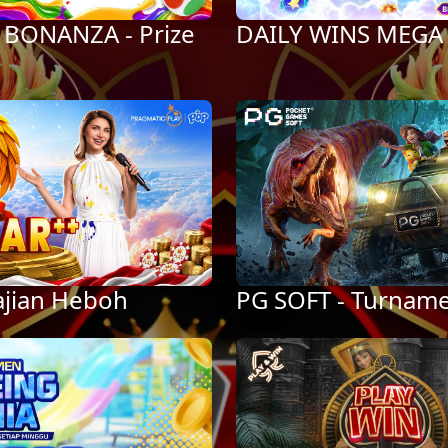
 BONANZA - Prize
DAILY WINS MEGA 
ajian Heboh
PG SOFT - Turname