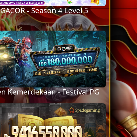
GACOR - Season 4 Level 5
n Kemerdekaan - Festival PG