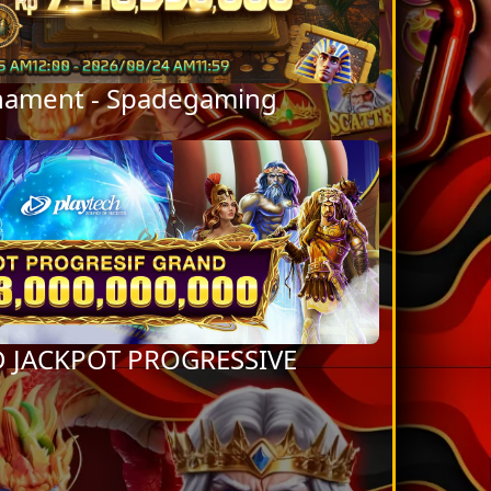
rnament - Spadegaming
D JACKPOT PROGRESSIVE