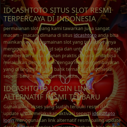
IDCASHTOTO SITUS SLOT RESMI
TERPERCAYA DI INDONESIA
permaianan slot yang kami tawarkan juga sangat
macam - macam dimana di situs
idcashtoto
anda bisa
mainkan semua permainan slot yang tersedia hanya
menggunakan 1user id saja dan untuk itu kami sangat
memberikan anda layanan praktis dimana anda bisa
melakukan pembayaran dengan metode pembayaran
yang di unggulkan dari bank ternama di indonesia
seperti bank, ewallet dan qris auto.
IDCASHTOTO LOGIN LINK
ALTERNATIF RESMI TERBARU
Gunakanlah akses yang sudah terbuki resmi dan
update untuk melakukan aktivasi seperti
idcashtoto
login
menggunakan link alternatif resmi paling update