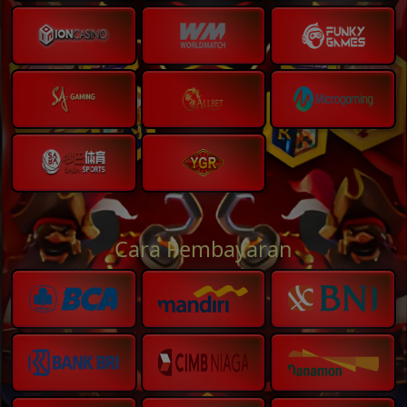
Cara Pembayaran