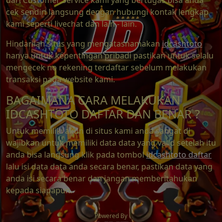
dari Customer Service kami yang bertugas bisa anda
cek sendiri langsung dengan hubungi kontak lengkap
kami seperti livechat dan lain - lain.
Hindarilah situs yang mengatasnamakan
idcashtoto
hanya untuk kepentingan pribadi pastikan untuk selalu
mengecek no rekening terdaftar sebelum melakukan
transaksi pada website kami.
BAGAIMANA CARA MELAKUKAN
IDCASHTOTO DAFTAR DAN BENAR ?
Untuk memiliki akun di situs kami anda sangat di
wajibkan untuk memiliki data data yang valid setelah itu
anda bisa langsung klik pada tombol
idcashtoto daftar
lalu isi data data anda secara benar, pastikan data yang
anda isi secara benar dan jangan memberitahukan
kepada siapapun.
Powered By