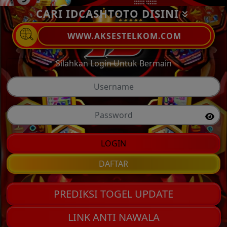
CARI IDCASHTOTO DISINI
WWW.AKSESTELKOM.COM
Silahkan Login Untuk Bermain
LOGIN
DAFTAR
PREDIKSI TOGEL UPDATE
LINK ANTI NAWALA