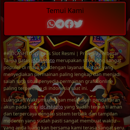
Temui Kami
##IDCASHTOTO Situs Slot Resmi | Promosi Terbesar
Tanpa Batas
idcashtoto
merupakan situs yang sangat
populer di masa kini dengan layanan terbaik yang
menyediakan permainan paling lengkap dan menjadi
salah satu situs penyedia permainan grafik online
paling terpercaya di indonesia saat ini.
Luangkan Waktumu dengan melakukan pendaftaran
akun pada situs
idcashtoto
yang sudah terbukti aman
dan terpercaya dengan sistem terbaik dan tampilan
moderen yang sudah pasti sangat membuat waktu
yang anda luang kan bersama kami terasa sangat seru.