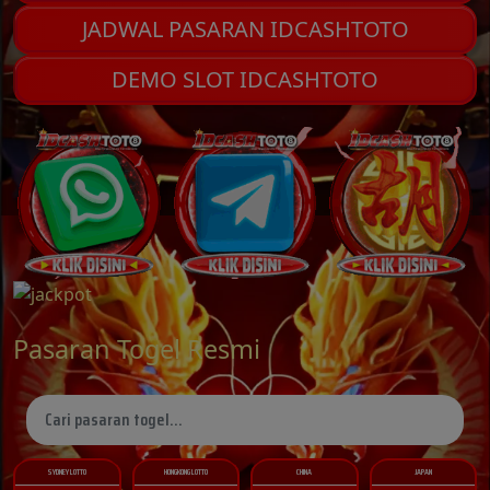
JADWAL PASARAN IDCASHTOTO
DEMO SLOT IDCASHTOTO
Pasaran Togel Resmi
SYDNEY LOTTO
HONGKONG LOTTO
CHINA
JAPAN