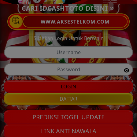
CARI IDCASHTOTO DISINI
WWW.AKSESTELKOM.COM
Silahkan Login Untuk Bermain
LOGIN
DAFTAR
PREDIKSI TOGEL UPDATE
LINK ANTI NAWALA