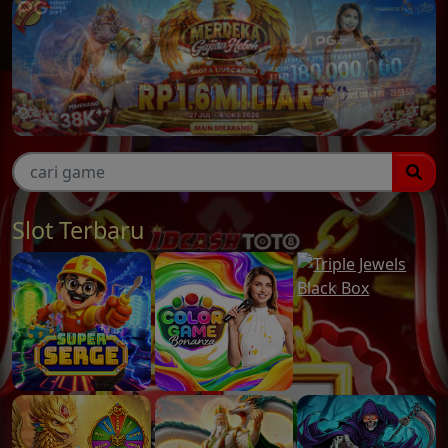
Slot Terbaru