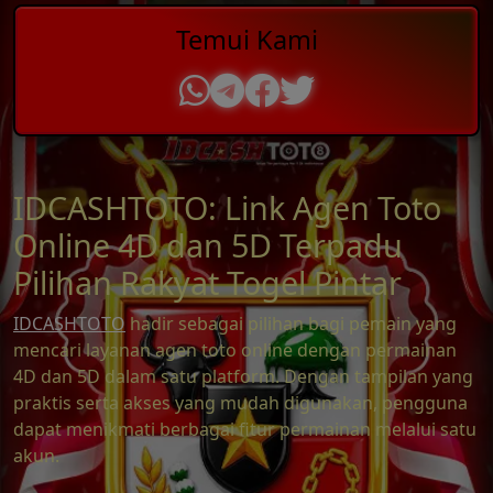
Temui Kami
IDCASHTOTO: Link Agen Toto
Online 4D dan 5D Terpadu
Pilihan Rakyat Togel Pintar
IDCASHTOTO
hadir sebagai pilihan bagi pemain yang
mencari layanan agen toto online dengan permainan
4D dan 5D dalam satu platform. Dengan tampilan yang
praktis serta akses yang mudah digunakan, pengguna
dapat menikmati berbagai fitur permainan melalui satu
akun.