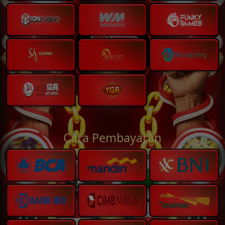
Cara Pembayaran