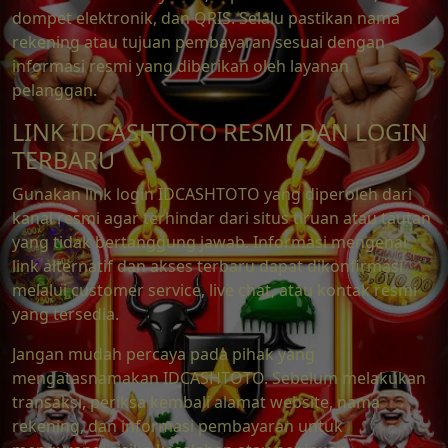
dompet elektronik, dan QRIS. Selalu pastikan nama
rekening atau tujuan pembayaran sesuai dengan
informasi resmi yang diberikan oleh layanan
pelanggan.
LINK IDCASHTOTO RESMI DAN LOGIN
TERBARU
Gunakan link login IDCASHTOTO yang diperoleh dari
kanal resmi agar terhindar dari situs tiruan atau tautan
yang tidak bertanggung jawab. Informasi mengenai
link alternatif dan akses terbaru dapat dikonfirmasi
melalui customer service, live chat, atau kontak resmi
yang tersedia.
Jangan mudah percaya pada pihak yang
mengatasnamakan IDCASHTOTO. Sebelum melakukan
transaksi, periksa kembali alamat website, nama
rekening, dan informasi pembayaran untuk